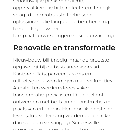
schaduwrijke plekken en lichte
oppervlakken die hitte reflecteren. Tegelijk
vraagt dit om robuuste technische
oplossingen die langdurige bescherming
bieden tegen water,
temperatuurwisselingen en scheurvorming.
Renovatie en transformatie
Nieuwbouw blijft nodig, maar de grootste
opgave ligt bij de bestaande voorraad.
Kantoren, flats, parkeergarages en
utiliteitsgebouwen krijgen nieuwe functies.
Architecten worden steeds vaker
transformatiespecialisten. Dat betekent
ontwerpen mét bestaande constructies in
plaats van ertegenin. Hergebruik, herstel en
levensduurverlenging worden belangrijker
dan sloop en vervanging. Succesvolle
projecten zijn die waarbij oud en nieuw