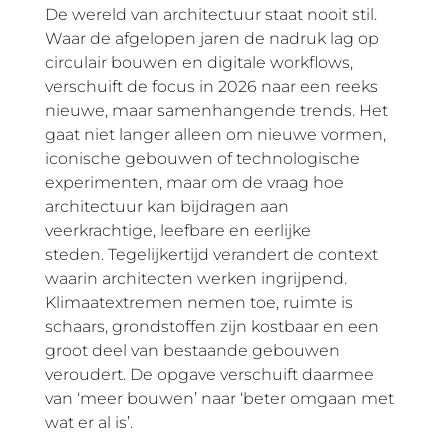
De wereld van architectuur staat nooit stil.
Waar de afgelopen jaren de nadruk lag op
circulair bouwen en digitale workflows,
verschuift de focus in 2026 naar een reeks
nieuwe, maar samenhangende trends. Het
gaat niet langer alleen om nieuwe vormen,
iconische gebouwen of technologische
experimenten, maar om de vraag hoe
architectuur kan bijdragen aan
veerkrachtige, leefbare en eerlijke
steden. Tegelijkertijd verandert de context
waarin architecten werken ingrijpend.
Klimaatextremen nemen toe, ruimte is
schaars, grondstoffen zijn kostbaar en een
groot deel van bestaande gebouwen
veroudert. De opgave verschuift daarmee
van ‘meer bouwen’ naar ‘beter omgaan met
wat er al is’.