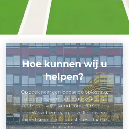
Hoe kunnen wij u
helpen?
Op zoek naar een bepaalde oplossing,
uitstraling, vorm, structuur of kleur?
Neem dan vrijblijvend contact met ons
op. We zetten graag onze kennis en
expertise in om het beste resultaat te
realiseren.