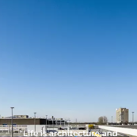
“Life is architecture and