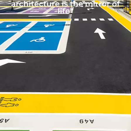
architecture is the mirror of
life”