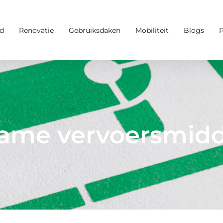
d
Renovatie
Gebruiksdaken
Mobiliteit
Blogs
ame vervoersmid