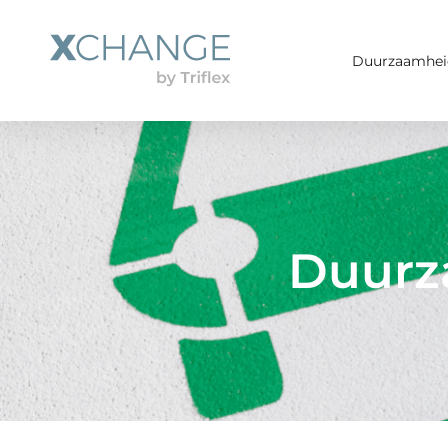
Duurzaamhei
Duurz