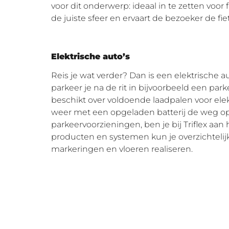
voor dit onderwerp: ideaal in te zetten voor
de juiste sfeer en ervaart de bezoeker de fi
Elektrische auto’s
Reis je wat verder? Dan is een elektrische
parkeer je na de rit in bijvoorbeeld een p
beschikt over voldoende laadpalen voor elek
weer met een opgeladen batterij de weg o
parkeervoorzieningen, ben je bij Triflex aan 
producten en systemen kun je overzichtelijke,
markeringen en vloeren realiseren.