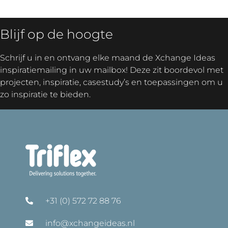
Blijf op de hoogte
Schrijf u in en ontvang elke maand de Xchange Ideas
inspiratiemailing in uw mailbox! Deze zit boordevol met
projecten, inspiratie, casestudy’s en toepassingen om u
zo inspiratie te bieden.
+31 (0) 572 72 88 76
info@xchangeideas.nl