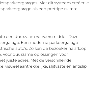
 fietsparkeergarages! Met dit systeem creëer je
etsparkeergarage als een prettige ruimte.
 auto een duurzaam vervoersmiddel! Deze
arkeergarage. Een moderne parkeergarage
trische auto’s. Zo kan de bezoeker na afloop
p. Voor duurzame oplossingen voor
het juiste adres. Met de verschillende
 visueel aantrekkelijke, slijtvaste en antislip