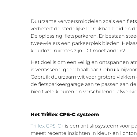
Duurzame vervoersmiddelen zoals een fiets z
verbetert de stedelijke bereikbaarheid en de 
De oplossing: fietsparkeren. Er bestaan ste
tweewielers een parkeerplek bieden. Helaas 
kleurloze ruimtes zijn. Dit moet anders!
Het doel is om een veilig en ontspannen atm
is verrassend goed haalbaar. Gebruik bijvoo
Gebruik duurzaam wit voor grotere vlakken e
de fietsparkeergarage aan te passen aan de
biedt vele kleuren en verschillende afwerki
Het Triflex CPS-C systeem
Triflex CPS-C+
is een antislipsysteem voor p
meest recente inzichten in kleur- en lichto