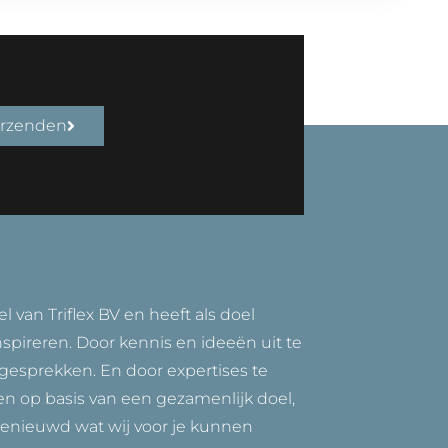
rzenden
 van Triflex BV en heeft als doel
nspireren. Door kennis en ideeën uit te
gesprekken. En door expertises te
len op basis van een gezamenlijk doel,
 Benieuwd wat wij voor je kunnen