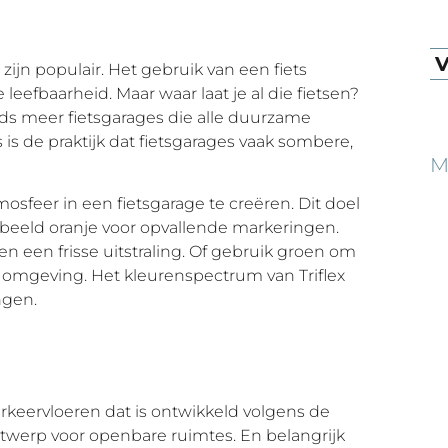
V
ijn populair. Het gebruik van een fiets
leefbaarheid. Maar waar laat je al die fietsen?
eds meer fietsgarages die alle duurzame
is de praktijk dat fietsgarages vaak sombere,
M
osfeer in een fietsgarage te creëren. Dit doel
rbeeld oranje voor opvallende markeringen.
n een frisse uitstraling. Of gebruik groen om
 omgeving. Het kleurenspectrum van Triflex
ngen.
arkeervloeren dat is ontwikkeld volgens de
ntwerp voor openbare ruimtes. En belangrijk