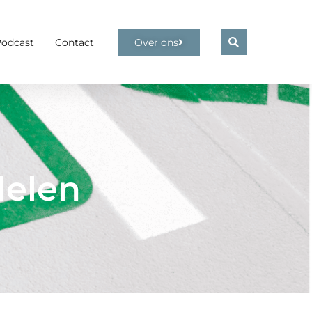
Podcast
Contact
Over ons
delen