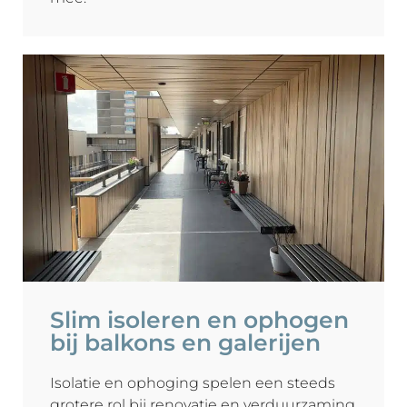
Slim isoleren en ophogen
bij balkons en galerijen
Isolatie en ophoging spelen een steeds
grotere rol bij renovatie en verduurzaming