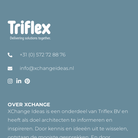
+31 (0) 572 72 88 76
info@xchangeideas.nl
OVER XCHANGE
XChange Ideas is een onderdeel van Triflex BV en
heeft als doel architecten te informeren en
inspireren. Door kennis en ideeën uit te wisselen,
ontstaan de mooiste gesprekken. En door