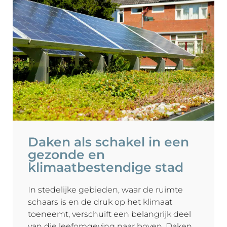
Daken als schakel in een
gezonde en
klimaatbestendige stad
In stedelijke gebieden, waar de ruimte
schaars is en de druk op het klimaat
toeneemt, verschuift een belangrijk deel
van die leefomgeving naar boven. Daken