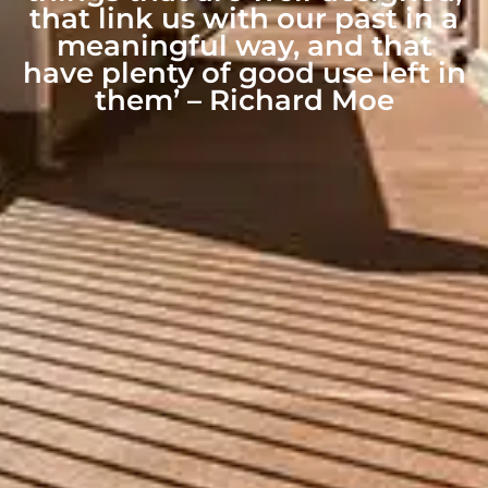
that link us with our past in a
meaningful way, and that
have plenty of good use left in
them’ – Richard Moe