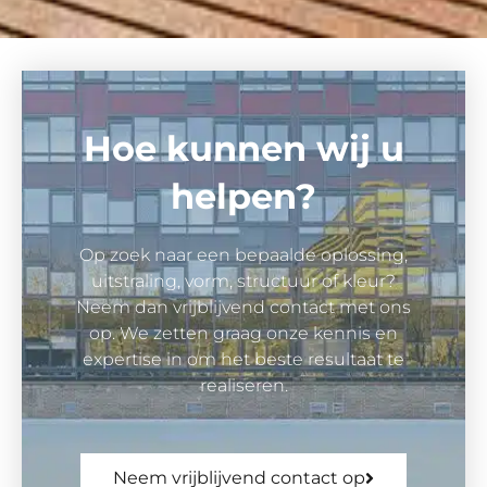
Hoe kunnen wij u
helpen?
Op zoek naar een bepaalde oplossing,
uitstraling, vorm, structuur of kleur?
Neem dan vrijblijvend contact met ons
op. We zetten graag onze kennis en
expertise in om het beste resultaat te
realiseren.
Neem vrijblijvend contact op