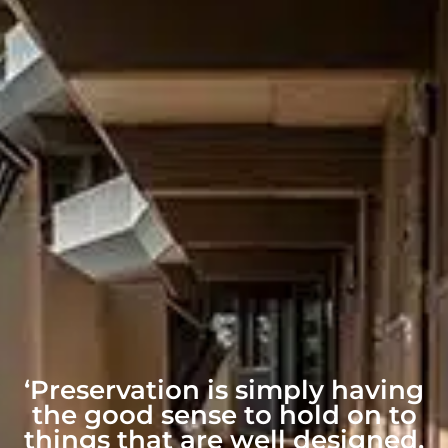
‘Preservation is simply having
the good sense to hold on to
things that are well designed,