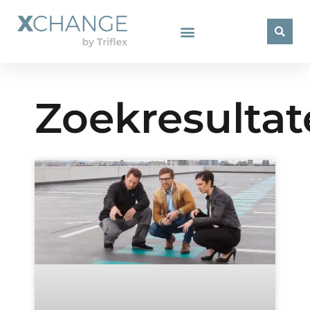
Zoekresulta