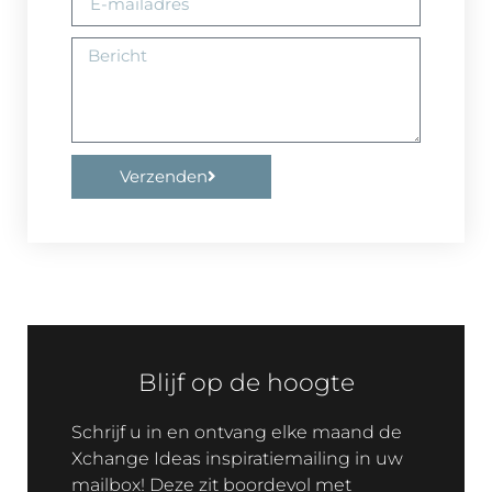
Verzenden
Blijf op de hoogte
Schrijf u in en ontvang elke maand de
Xchange Ideas inspiratiemailing in uw
mailbox! Deze zit boordevol met