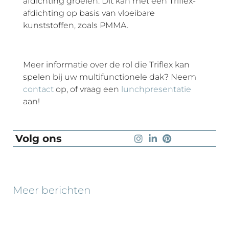
afdichting groeien. Dit kan met een Triflex-
afdichting op basis van vloeibare
kunststoffen, zoals PMMA.
Meer informatie over de rol die Triflex kan
spelen bij uw multifunctionele dak? Neem
contact
op, of vraag een
lunchpresentatie
aan!
Volg ons
Meer berichten