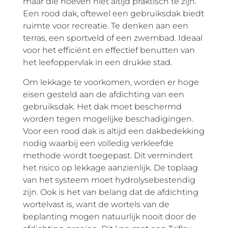
maar die hoeven niet altijd praktisch te zijn.
Een rood dak, oftewel een gebruiksdak biedt
ruimte voor recreatie. Te denken aan een
terras, een sportveld of een zwembad. Ideaal
voor het efficiënt en effectief benutten van
het leefoppervlak in een drukke stad.
Om lekkage te voorkomen, worden er hoge
eisen gesteld aan de afdichting van een
gebruiksdak. Het dak moet beschermd
worden tegen mogelijke beschadigingen.
Voor een rood dak is altijd een dakbedekking
nodig waarbij een volledig verkleefde
methode wordt toegepast. Dit vermindert
het risico op lekkage aanzienlijk. De toplaag
van het systeem moet hydrolysebestendig
zijn. Ook is het van belang dat de afdichting
wortelvast is, want de wortels van de
beplanting mogen natuurlijk nooit door de