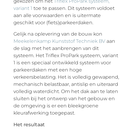
gekozen om het
Triflex ProPark systeem,
variant 1
toe te passen. Dit systeem voldoet
aan alle voorwaarden en is uitermate
geschikt voor (fiets)parkeerdaken.
Gelijk na oplevering van de bouw kon
Meekelenkamp Kunststof Techniek BV
aan
de slag met het aanbrengen van dit
systeem. Het Triflex ProPark systeem, variant
1 is een speciaal ontwikkeld systeem voor
parkeerdaken met een hoge
verkeersbelasting. Het is volledig gewapend,
mechanisch belastbaar, antislip en uiteraard
volledig waterdicht. Om het dak aan te laten
sluiten bij het ontwerp van het gebouw en
de omgeving is er een bleekgroene
kleurafwerking toegepast.
Het resultaat