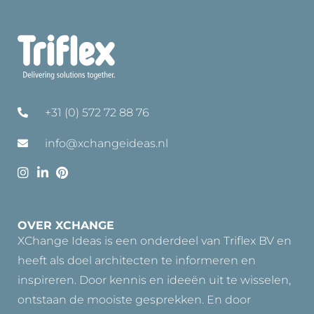
+31 (0) 572 72 88 76
info@xchangeideas.nl
OVER XCHANGE
XChange Ideas is een onderdeel van Triflex BV en
heeft als doel architecten te informeren en
inspireren. Door kennis en ideeën uit te wisselen,
ontstaan de mooiste gesprekken. En door