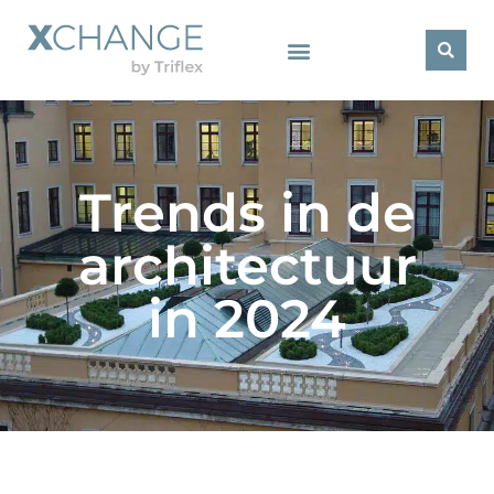
Trends in de
architectuur
in 2024