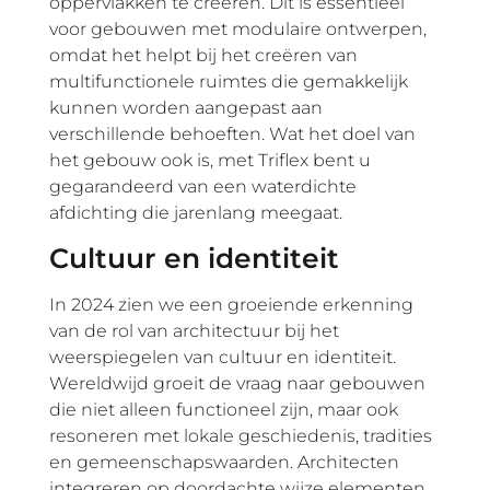
oppervlakken te creëren. Dit is essentieel
voor gebouwen met modulaire ontwerpen,
omdat het helpt bij het creëren van
multifunctionele ruimtes die gemakkelijk
kunnen worden aangepast aan
verschillende behoeften. Wat het doel van
het gebouw ook is, met Triflex bent u
gegarandeerd van een waterdichte
afdichting die jarenlang meegaat.
Cultuur en identiteit
In 2024 zien we een groeiende erkenning
van de rol van architectuur bij het
weerspiegelen van cultuur en identiteit.
Wereldwijd groeit de vraag naar gebouwen
die niet alleen functioneel zijn, maar ook
resoneren met lokale geschiedenis, tradities
en gemeenschapswaarden. Architecten
integreren op doordachte wijze elementen