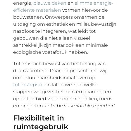
energie,
blauwe daken
en
slimme energie-
efficiënte materialen
vormen hiervoor de
bouwstenen. Ontwerpers omarmen de
uitdaging om esthetiek en milieubewustzijn
naadloos te integreren, wat leidt tot
gebouwen die niet alleen visueel
aantrekkelijk zijn maar ook een minimale
ecologische voetafdruk hebben.
Triflex is zich bewust van het belang van
duurzaamheid. Daarom presenteren wij
onze duurzaamheidsinitiatieven op
triflexsteps.nl
en laten we zien welke
stappen we gezet hebben én gaan zetten
op het gebied van economie, milieu, mens
en projecten.
Let’s be sustainable together!
Flexibiliteit in
ruimtegebruik