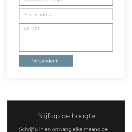
Verzenden
Blijf op de hoogte
Schrijf u in en ontvang elke maand de