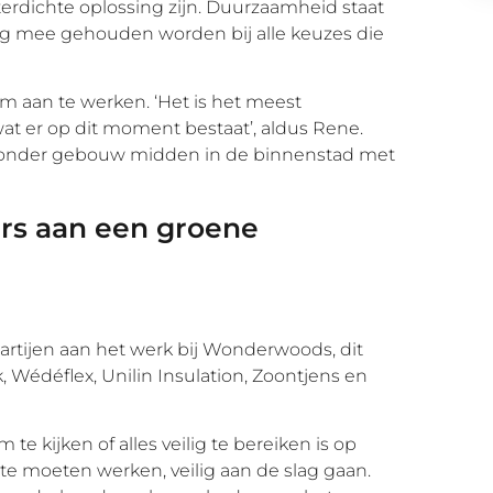
rdichte oplossing zijn. Duurzaamheid staat
ning mee gehouden worden bij alle keuzes die
m aan te werken. ‘Het is het meest
 er op dit moment bestaat’, aldus Rene.
bijzonder gebouw midden in de binnenstad met
rs aan een groene
artijen aan het werk bij Wonderwoods, dit
, Wédéflex, Unilin Insulation, Zoontjens en
 kijken of alles veilig te bereiken is op
te moeten werken, veilig aan de slag gaan.