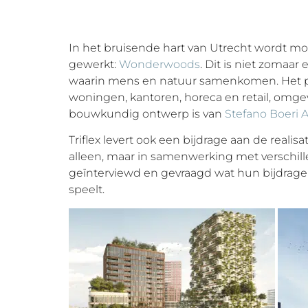
In het bruisende hart van Utrecht wordt 
gewerkt:
Wonderwoods
. Dit is niet zomaa
waarin mens en natuur samenkomen. Het p
woningen, kantoren, horeca en retail, omg
bouwkundig ontwerp is van
Stefano Boeri A
Triflex levert ook een bijdrage aan de reali
alleen, maar in samenwerking met verschill
geïnterviewd en gevraagd wat hun bijdrage is
speelt.