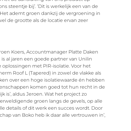
s steentje bij’. ‘Dit is werkelijk een van de
Het ademt groen dankzij de vergroening in
el de grootte als de locatie ervan zeer
roen Koers, Accountmanager Platte Daken
 is al jaren een goede partner van Unilin
se oplossingen met PIR-isolatie. Voor het
rm Roof L (Tapered) in zowel de vlakke als
kken over een hoge isolatiewaarde én hebben
genschappen komen goed tot hun recht in de
k is’, aldus Jeroen. Wat het project zo
erweldigende groen langs de gevels, op alle
le details of dit werk een succes wordt. Door
ap van Boko heb ik daar alle vertrouwen in’,