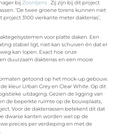
nager bij
Zoontjens
. Zij zijn bij dit project
assen. ‘De twee groene torens kunnen niet
t project 3100 vierkante meter dakterras’,
 daktegelsystemen voor platte daken. Een
ing stabiel ligt, niet kan schuiven én dat er
 weg kan lopen. Exact hoe onze
een duurzaam dakterras en een mooie
en formaten getoond op het mock-up gebouw.
de kleur Urban Grey en Clear White. Op dit
istieke uitdaging. Gezien de ligging van
n de beperkte ruimte op de bouwplaats,
ject. Voor de dakterrassen betekent dit dat
. De dwarse kanten worden wel op de
we precies per verdieping en met de
.