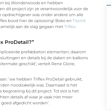
rokken bij Wonderwoods en hebben
dit project zijn ze verantwoordelijk voor de
de opdrachtgever was onder andere om alle
iflex bood hier de oplossing! Boko en
Tissink
 namelijk aan de slag gegaan met
Triflex
x ProDetail?”
compliceerde prefabbeton elementen, daarom
luitingen en details bij de daken en balkons
uitermate geschikt’, vertelt Rene Glorie,
 aan: ‘we hebben Triflex ProDetail gebruikt,
den noodzakelijk was. Daarnaast is het
 begroeiing bij dit project. Tot slot is het
hten details af waar je vaak niet meer
r goed afgedicht worden’.