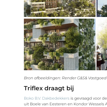
Bron afbeeldingen: Render G&S& Vastgoed
Triflex draagt bij
Boko B.V. Dakbedekkers
is gevraagd voor 
uit Boele van Eesteren en Kondor Wessels