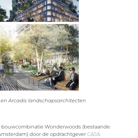
 en Arcadis
landschapsarchitecten
de bouwcombinatie Wonderwoods (bestaande
 Amsterdam) door de opdrachtgever
G&S&