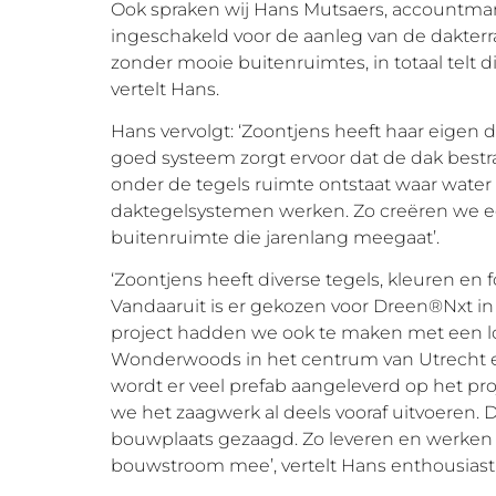
Ook spraken wij Hans Mutsaers, accountma
ingeschakeld voor de aanleg van de dakterr
zonder mooie buitenruimtes, in totaal telt di
vertelt Hans.
Hans vervolgt: ‘Zoontjens heeft haar eigen
goed systeem zorgt ervoor dat de dak bestrat
onder de tegels ruimte ontstaat waar water
daktegelsystemen werken. Zo creëren we 
buitenruimte die jarenlang meegaat’.
‘Zoontjens heeft diverse tegels, kleuren 
Vandaaruit is er gekozen voor Dreen®Nxt in 
project hadden we ook te maken met een log
Wonderwoods in het centrum van Utrecht e
wordt er veel prefab aangeleverd op het pro
we het zaagwerk al deels vooraf uitvoeren
bouwplaats gezaagd. Zo leveren en werken 
bouwstroom mee’, vertelt Hans enthousiast