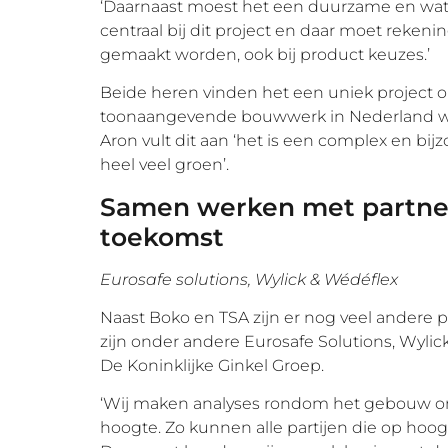
‘Daarnaast moest het een duurzame en wate
centraal bij dit project en daar moet reke
gemaakt worden, ook bij product keuzes.’
Beide heren vinden het een uniek project o
toonaangevende bouwwerk in Nederland wat
Aron vult dit aan ‘het is een complex en 
heel veel groen’.
Samen werken met partne
toekomst
Eurosafe solutions, Wylick & Wédéflex
Naast Boko en TSA zijn er nog veel andere p
zijn onder andere Eurosafe Solutions, Wylick
De Koninklijke Ginkel Groep.
‘Wij maken analyses rondom het gebouw om te
hoogte. Zo kunnen alle partijen die op hoog