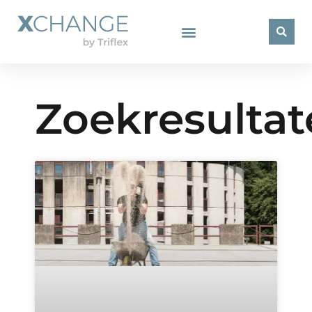
Zoekresulta