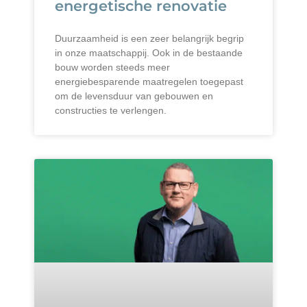
energetische renovatie
Duurzaamheid is een zeer belangrijk begrip
in onze maatschappij. Ook in de bestaande
bouw worden steeds meer
energiebesparende maatregelen toegepast
om de levensduur van gebouwen en
constructies te verlengen.