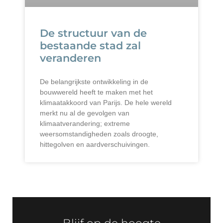
De structuur van de
bestaande stad zal
veranderen
De belangrijkste ontwikkeling in de
bouwwereld heeft te maken met het
klimaatakkoord van Parijs. De hele wereld
merkt nu al de gevolgen van
klimaatverandering; extreme
weersomstandigheden zoals droogte,
hittegolven en aardverschuivingen.