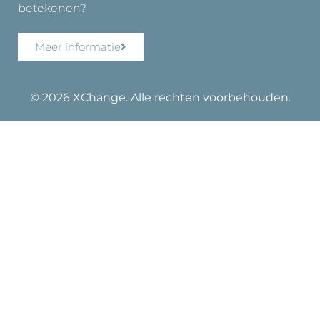
betekenen?
Meer informatie
© 2026 XChange. Alle rechten voorbehouden.